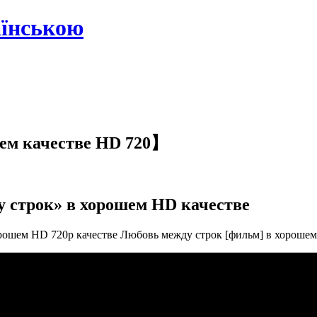
аїнською
ем качестве HD 720】
 строк» в хорошем HD качестве
орошем HD 720p качестве Любовь между строк [фильм] в хорошем