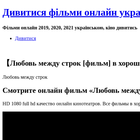
Дивитися фільми онлайн укр
Фільми онлайн 2019, 2020, 2021 українською, кіно дивитись
Дивитися
【Любовь между строк [фильм] в хорош
Любовь между строк
Смотрите онлайн фильм «Любовь между
HD 1080 full hd качество онлайн кинотеатров. Все фильмы в х