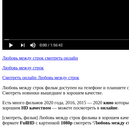
Любовь между строк смотреть онлайн
Любовь между строк
Смотреть онлайн Любовь между строк
Любовь между строк фильм доступен на телефоне и планшете с 
Смотреть новинки вышедшие в хорошем качестве.
Есть много фильмов 2020 года, 2016, 2015 — 2020
кино
которы
хорошим
HD качеством
— можете посмотреть в
онлайне
.
[смотреть, фильм] Любовь между строк фильмы в хорошем кач
формате
FullHD
с картинкой
1080p
смотреть
‘Любовь между с