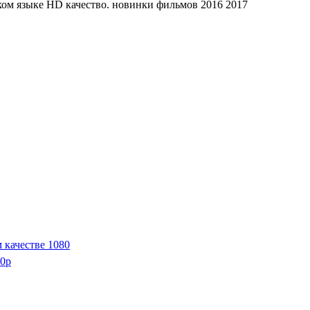
ком языке HD качество. новинки фильмов 2016 2017
 качестве 1080
80p