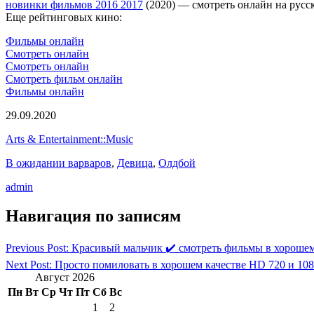
новинки фильмов 2016 2017
(2020) — смотреть онлайн на русс
Еще рейтинговых кино:
Фильмы онлайн
Смотреть онлайн
Смотреть онлайн
Смотреть фильм онлайн
Фильмы онлайн
29.09.2020
Arts & Entertainment::Music
В ожидании варваров
,
Девица
,
Олдбой
admin
Навигация по записям
Previous Post: Красивый мальчик ✔️ смотреть фильмы в хорошем
Next Post: Просто помиловать в хорошем качестве HD 720 и 10
Август 2026
Пн
Вт
Ср
Чт
Пт
Сб
Вс
1
2