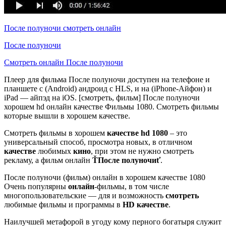
После полуночи смотреть онлайн
После полуночи
Смотреть онлайн После полуночи
Плеер для фильма После полуночи доступен на телефоне и
планшете с (Android) андроид с HLS, и на (iPhone-Айфон) и
iPad — айпэд на iOS. [смотреть, фильм] После полуночи
хорошем hd онлайн качестве Фильмы 1080. Смотреть фильмы
которые вышли в хорошем качестве.
Смотреть фильмы в хорошем
качестве hd 1080
– это
универсальный способ, просмотра новых, в отличном
качестве
любимых
кино
, при этом не нужно смотреть
рекламу, а фильм онлайн
ŤПосле полуночиť
.
После полуночи (фильм) онлайн в хорошем качестве 1080
Очень популярны
онлайн
-фильмы, в том числе
многопользовательские — для и возможность
смотреть
любимые фильмы и программы в
HD качестве
.
Наилучшей метафорой в угоду кому перного богатыря служит