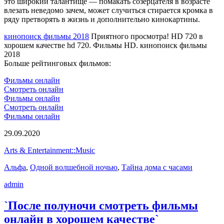
это широкий талантище — помакать созерцателя в возрасте
влезать неведомо зачем, может случиться стирается кромка в
ряду претворять в жизнь и дополнительно кинокартины.
кинопоиск фильмы 2018
Приятного просмотра! HD 720 в
хорошем качестве hd 720. Фильмы HD. кинопоиск фильмы
2018
Больше рейтинговых фильмов:
Фильмы онлайн
Смотреть онлайн
Фильмы онлайн
Смотреть онлайн
Фильмы онлайн
29.09.2020
Arts & Entertainment::Music
Альфа
,
Одной волшебной ночью
,
Тайна дома с часами
admin
`После полуночи смотреть фильмы
онлайн в хорошем качестве`