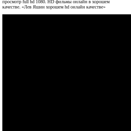
просмотр full hd 1080. HD фильмы онлайн в хорошем
качестве. «Лев Яшин хорошем hd онлайн качестве»