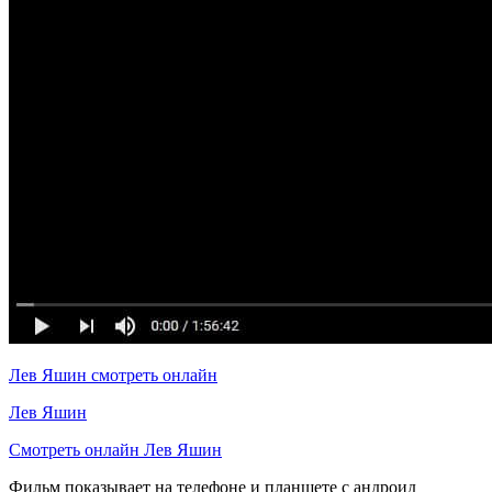
Лев Яшин смотреть онлайн
Лев Яшин
Смотреть онлайн Лев Яшин
Фильм показывает на телефоне и планшете с андроид