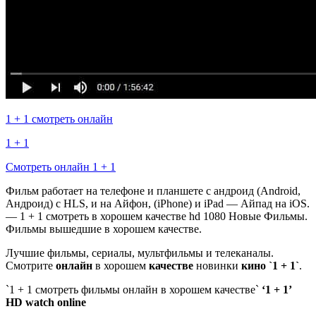
1 + 1 смотреть онлайн
1 + 1
Смотреть онлайн 1 + 1
Фильм работает на телефоне и планшете с андроид (Android,
Андроид) с HLS, и на Айфон, (iPhone) и iPad — Айпад на iOS.
— 1 + 1 смотреть в хорошем качестве hd 1080 Новые Фильмы.
Фильмы вышедшие в хорошем качестве.
Лучшие фильмы, сериалы, мультфильмы и телеканалы.
Смотрите
онлайн
в хорошем
качестве
новинки
кино
`1 + 1`
.
`1 + 1 смотреть фильмы онлайн в хорошем качестве`
‘1 + 1’
HD
watch online