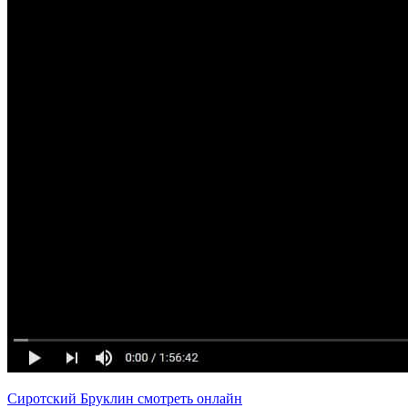
Сиротский Бруклин смотреть онлайн