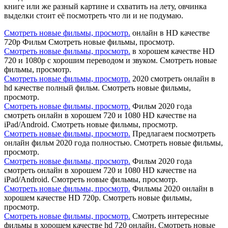
книге или же разный картине и схватить на лету, овчинка
выделки стоит её посмотреть что ли и не подумаю.
Смотреть новые фильмы, просмотр.
онлайн в HD качестве
720p Фильм Смотреть новые фильмы, просмотр.
Смотреть новые фильмы, просмотр.
в хорошем качестве HD
720 и 1080p с хорошим переводом и звуком. Смотреть новые
фильмы, просмотр.
Смотреть новые фильмы, просмотр.
2020 смотреть онлайн в
hd качестве полный фильм. Смотреть новые фильмы,
просмотр.
Смотреть новые фильмы, просмотр.
Фильм 2020 года
смотреть онлайн в хорошем 720 и 1080 HD качестве на
iPad/Android. Смотреть новые фильмы, просмотр.
Смотреть новые фильмы, просмотр.
Предлагаем посмотреть
онлайн фильм 2020 года полностью. Смотреть новые фильмы,
просмотр.
Смотреть новые фильмы, просмотр.
Фильм 2020 года
смотреть онлайн в хорошем 720 и 1080 HD качестве на
iPad/Android. Смотреть новые фильмы, просмотр.
Смотреть новые фильмы, просмотр.
Фильмы 2020 онлайн в
хорошем качестве HD 720p. Смотреть новые фильмы,
просмотр.
Смотреть новые фильмы, просмотр.
Смотреть интересные
фильмы в хорошем качестве hd 720 онлайн. Смотреть новые