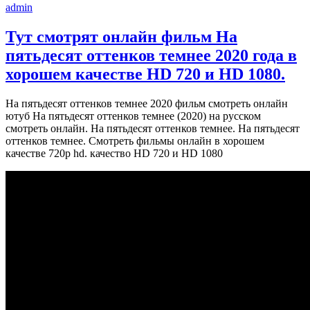
admin
Тут смотрят онлайн фильм На
пятьдесят оттенков темнее 2020 года в
хорошем качестве HD 720 и HD 1080.
На пятьдесят оттенков темнее 2020 фильм смотреть онлайн
ютуб На пятьдесят оттенков темнее (2020) на русском
смотреть онлайн. На пятьдесят оттенков темнее. На пятьдесят
оттенков темнее. Смотреть фильмы онлайн в хорошем
качестве 720p hd. качество HD 720 и HD 1080