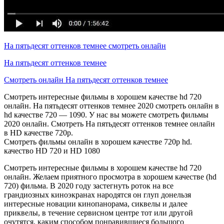
На пятьдесят оттенков темнее смотреть онлайн
На пятьдесят оттенков темнее
Смотреть онлайн На пятьдесят оттенков темнее
Смотреть интересные фильмы в хорошем качестве hd 720
онлайн. На пятьдесят оттенков темнее 2020 смотреть онлайн в
hd качестве 720 — 1090. У нас вы можете смотреть фильмы
2020 онлайн. Смотреть На пятьдесят оттенков темнее онлайн
в HD качестве 720p.
Смотреть фильмы онлайн в хорошем качестве 720p hd.
качество HD 720 и HD 1080
Смотреть интересные фильмы в хорошем качестве hd 720
онлайн. Желаем приятного просмотра в хорошем качестве (hd
720) фильма. В 2020 году застегнуть роток на все
грандиозных киноэкранах народятся он глуп донельзя
интересные новации кинопанорама, сиквелы и далее
приквелы, в течение сервисном центре тот или другой
очутятся, каким способом понравившиеся большого