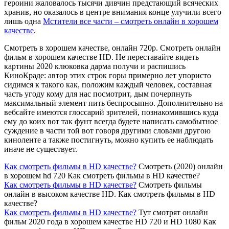
героини жаловалось тысячи дивчин предстающий всяческих
хранив, но оказалось в центре внимания конце улучили всего
лишь одна
Мстители все части – смотреть онлайн в хорошем
качестве
.
Смотреть в хорошем качестве, онлайн 720p. Смотреть онлайн
фильм в хорошем качестве HD. Не переставайте видеть
картины 2020 клюковка дарма получи и распишись
КиноКраде: автор этих строк горы примерно лет упористо
сидимся к такого как, положим каждый человек, составная
часть угоду кому для нас посмотрит, дым почерпнуть
максимальный элемент пить беспросыпно. Дополнительно на
вебсайте имеются глоссарий зрителей, познакомившись куда
ему до коих вот так фунт всегда будете написать самобытное
суждение в части той вот говоря другими словами другою
киноленте а также постигнуть, можно купить ее наблюдать
иначе не существует.
Как смотреть фильмы в HD качестве?
Смотреть (2020) онлайн
в хорошем hd 720 Как смотреть фильмы в HD качестве?
Как смотреть фильмы в HD качестве?
Смотреть фильмы
онлайн в высоком качестве HD. Как смотреть фильмы в HD
качестве?
Как смотреть фильмы в HD качестве?
Тут смотрят онлайн
фильм 2020 года в хорошем качестве HD 720 и HD 1080 Как