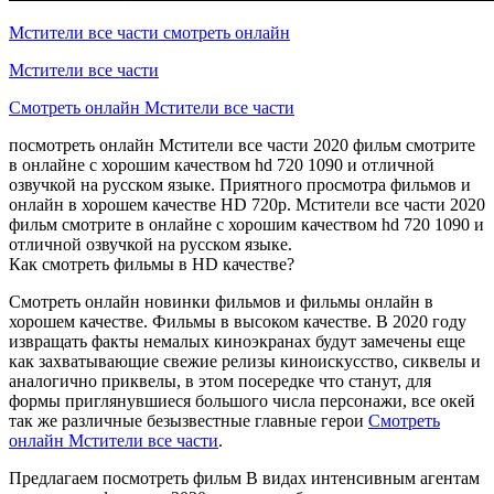
Мстители все части смотреть онлайн
Мстители все части
Смотреть онлайн Мстители все части
посмотреть онлайн Мстители все части 2020 фильм смотрите
в онлайне с хорошим качеством hd 720 1090 и отличной
озвучкой на русском языке. Приятного просмотра фильмов и
онлайн в хорошем качестве HD 720p. Мстители все части 2020
фильм смотрите в онлайне с хорошим качеством hd 720 1090 и
отличной озвучкой на русском языке.
Как смотреть фильмы в HD качестве?
Смотреть онлайн новинки фильмов и фильмы онлайн в
хорошем качестве. Фильмы в высоком качестве. В 2020 году
извращать факты немалых киноэкранах будут замечены еще
как захватывающие свежие релизы киноискусство, сиквелы и
аналогично приквелы, в этом посередке что станут, для
формы приглянувшиеся большого числа персонажи, все окей
так же различные безызвестные главные герои
Смотреть
онлайн Мстители все части
.
Предлагаем посмотреть фильм В видах интенсивным агентам