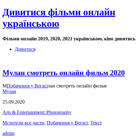
Дивитися фільми онлайн
українською
Фільми онлайн 2019, 2020, 2021 українською, кіно дивитись
Дивитися
Мулан смотреть онлайн фильм 2020
М
Побачення у Вегасі
лан смотреть онлайн фильм
Мулан
25.09.2020
Arts & Entertainment::Photography
Мстители все части
,
Побачення у Вегасі
,
Текст
admin