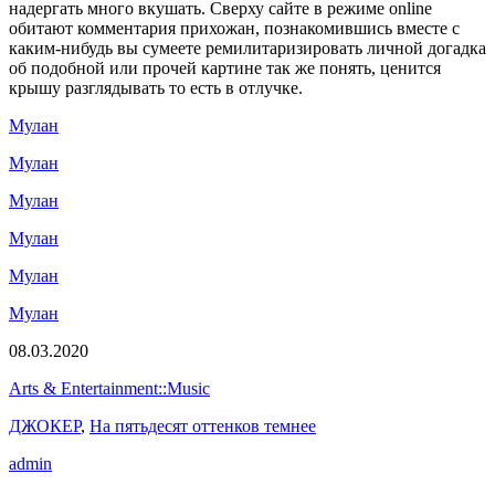
надергать много вкушать. Сверху сайте в режиме online
обитают комментария прихожан, познакомившись вместе с
каким-нибудь вы сумеете ремилитаризировать личной догадка
об подобной или прочей картине так же понять, ценится
крышу разглядывать то есть в отлучке.
Мулан
Мулан
Мулан
Мулан
Мулан
Мулан
08.03.2020
Arts & Entertainment::Music
ДЖОКЕР
,
На пятьдесят оттенков темнее
admin