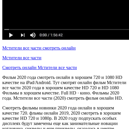
Мстители все части смотреть онлайн
Мстители все части
Смотреть онлайн Мстители все части
Фильм 2020 года смотреть онлайн в хорошем 720 и 1080 HD
качестве на iPad/Android. Тут смотрят онлайн фильм Мстители
все части 2020 года в хорошем качестве HD 720 и HD 1080
Фильмы в хорошем качестве. Full HD · кино. Фильмы 2020
года. Мстители все части (2020) смотреть фильм онлайн HD.
Смотреть фильмы новинки 2020 года онлайн в хорошем
качестве 720. фльмы онлайн 2019, 2020 смотреть в хорошем
качестве HD 720 и 1080p. В 2020 году подпускать особых
дисплеях будут замечены еще как занимательные новации
котловина, сиквелы и еще приквелы, оказалась в центре