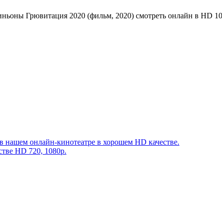
ьоны Грювитация 2020 (фильм, 2020) смотреть онлайн в HD 1
в нашем онлайн-кинотеатре в хорошем HD качестве.
стве HD 720, 1080p.