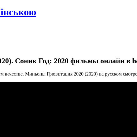
аїнською
). Соник Год: 2020 фильмы онлайн в hd
м качестве. Миньоны Грювитация 2020 (2020) на русском смотр