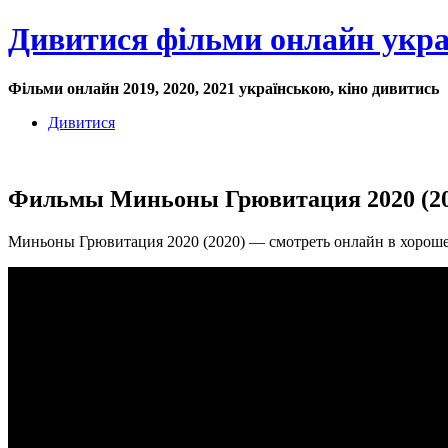
Дивитися фільми онлайн укр
Фільми онлайн 2019, 2020, 2021 українською, кіно дивитись
Дивитися
Фильмы Миньоны Грювитация 2020 (2020
Миньоны Грювитация 2020 (2020) — смотреть онлайн в хороше