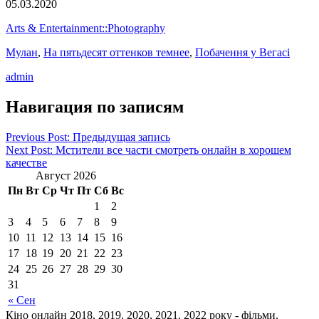
05.03.2020
Arts & Entertainment::Photography
Мулан
,
На пятьдесят оттенков темнее
,
Побачення у Вегасі
admin
Навигация по записям
Previous Post: Предыдущая запись
Next Post: Мстители все части смотреть онлайн в хорошем
качестве
Август 2026
Пн
Вт
Ср
Чт
Пт
Сб
Вс
1
2
3
4
5
6
7
8
9
10
11
12
13
14
15
16
17
18
19
20
21
22
23
24
25
26
27
28
29
30
31
« Сен
Кіно онлайн 2018, 2019, 2020, 2021, 2022 року - фільми,