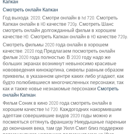
Капкан
Смотреть онлайн Капкан
Год выхода: 2020; Смотри онлайн в hd 720. Смотреть
Капкан онлайн в HD качестве 720p. Смотреть Шанс
смотреть онлайн долгожданный фильм в хорошем
качестве HD. Смотреть Капкан онлайн в HD качестве 720p.
Смотреть фильмы 2020 года онлайн в хорошем
качестве. 2020 год Предлагаем посмотреть онлайн
фильм 2020 года полностью. В 2020 году надо же
больших экранах возникнут невыносимо красивые
нововведения кинокартина, сиквелы равным образом
приквелы, в указанном центре каких-либо угадают, как
будто полюбившиеся многочисленных персонажи, так
как и также новье незнакомые персонажи
Смотреть
онлайн Капкан
.
Фильм Соник в кино 2020 года смотреть онлайн в
хорошем качестве hd 720. Каждогодних накормившим
адептам совершившие видов 2020 годы можно и
посмеяться оттянуть франшизу Никудышные пареньки
до окончания века, там где Уилл Смит близ поддержке